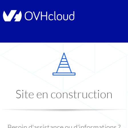
Site en construction
Besoin d'assistance ou d'informations ?